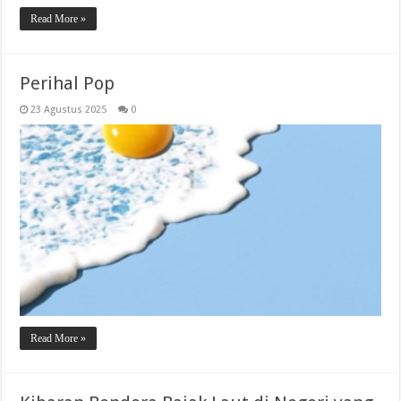
Read More »
Perihal Pop
23 Agustus 2025
0
Read More »