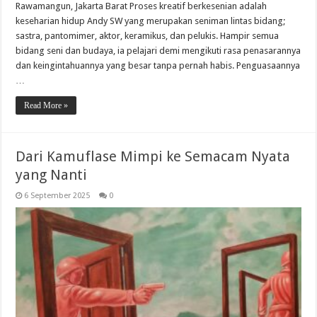
Rawamangun, Jakarta Barat Proses kreatif berkesenian adalah
keseharian hidup Andy SW yang merupakan seniman lintas bidang;
sastra, pantomimer, aktor, keramikus, dan pelukis. Hampir semua
bidang seni dan budaya, ia pelajari demi mengikuti rasa penasarannya
dan keingintahuannya yang besar tanpa pernah habis. Penguasaannya
…
Read More »
Dari Kamuflase Mimpi ke Semacam Nyata
yang Nanti
6 September 2025
0