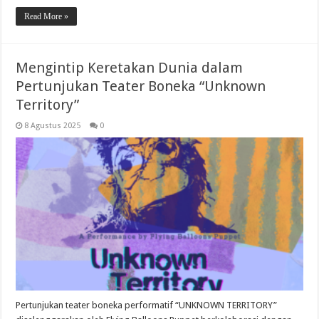
Read More »
Mengintip Keretakan Dunia dalam
Pertunjukan Teater Boneka “Unknown
Territory”
8 Agustus 2025
0
Pertunjukan teater boneka performatif “UNKNOWN TERRITORY”