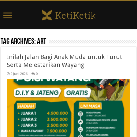
Tag Archives:
art
Inilah Jalan Bagi Anak Muda untuk Turut
Serta Melestarikan Wayang
9 Juni 2026
0