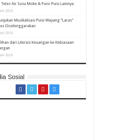
 Tetes Air Susu Moke & Puisi-Puisi Lainnya
Juli 2026
unjukan Musikalisasi Puisi Wayang “Laras”
es Diselenggarakan
Juli 2026
lihan dari Literasi Keuangan ke Kebiasaan
angan
Juli 2026
ia Sosial