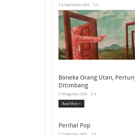
6 September 2025
0
Boneka Orang Utan, Pertun
Ditimbang
30 Agustus 2025
0
Read More »
Perihal Pop
23 Agustus 2025
0