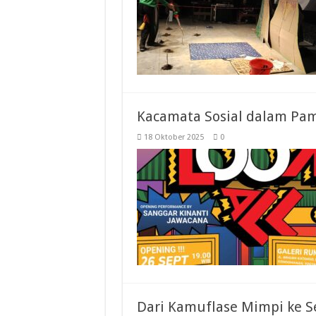
Kacamata Sosial dalam Pa
18 Oktober 2025
0
Dari Kamuflase Mimpi ke 