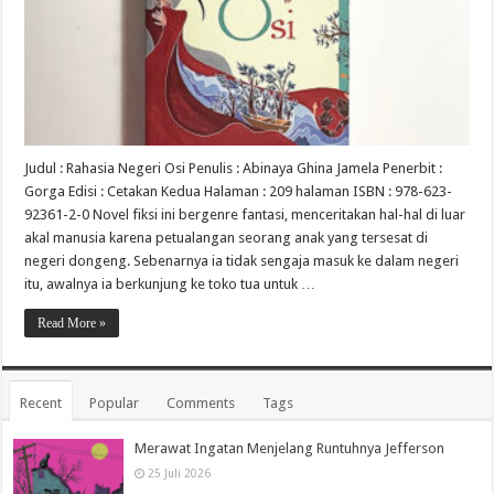
Judul : Rahasia Negeri Osi Penulis : Abinaya Ghina Jamela Penerbit :
Gorga Edisi : Cetakan Kedua Halaman : 209 halaman ISBN : 978-623-
92361-2-0 Novel fiksi ini bergenre fantasi, menceritakan hal-hal di luar
akal manusia karena petualangan seorang anak yang tersesat di
negeri dongeng. Sebenarnya ia tidak sengaja masuk ke dalam negeri
itu, awalnya ia berkunjung ke toko tua untuk …
Read More »
Recent
Popular
Comments
Tags
Merawat Ingatan Menjelang Runtuhnya Jefferson
25 Juli 2026