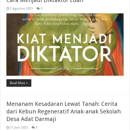
Cara Menjadi Diktaktor Edan
2 Agustus 2025
0
Read More »
Menanam Kesadaran Lewat Tanah: Cerita
dari Kebun Regeneratif Anak-anak Sekolah
Desa Adat Darmaji
21 Juni 2025
0