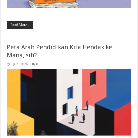
Read More »
Peta Arah Pendidikan Kita Hendak ke
Mana, sih?
8 Juni 2026
0