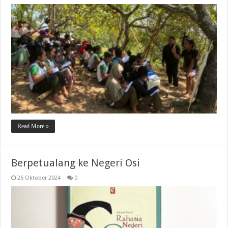
Read More »
Berpetualang ke Negeri Osi
26 Oktober 2024
0