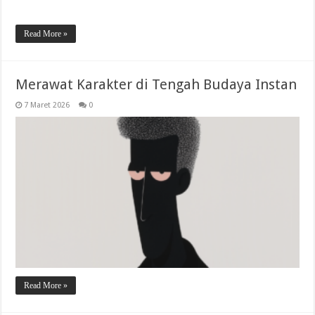
Read More »
Merawat Karakter di Tengah Budaya Instan
7 Maret 2026
0
Read More »