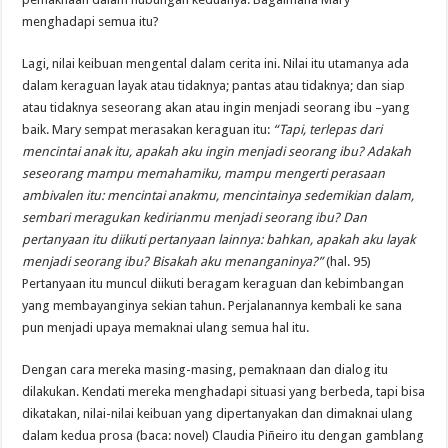
menghadapi semua itu?
Lagi, nilai keibuan mengental dalam cerita ini. Nilai itu utamanya ada
dalam keraguan layak atau tidaknya; pantas atau tidaknya; dan siap
atau tidaknya seseorang akan atau ingin menjadi seorang ibu –yang
baik. Mary sempat merasakan keraguan itu:
“Tapi, terlepas dari
mencintai anak itu, apakah aku ingin menjadi seorang ibu? Adakah
seseorang mampu memahamiku, mampu mengerti perasaan
ambivalen itu: mencintai anakmu, mencintainya sedemikian dalam,
sembari meragukan kedirianmu menjadi seorang ibu? Dan
pertanyaan itu diikuti pertanyaan lainnya: bahkan, apakah aku layak
menjadi seorang ibu? Bisakah aku menanganinya?”
(hal. 95)
Pertanyaan itu muncul diikuti beragam keraguan dan kebimbangan
yang membayanginya sekian tahun. Perjalanannya kembali ke sana
pun menjadi upaya memaknai ulang semua hal itu.
Dengan cara mereka masing-masing, pemaknaan dan dialog itu
dilakukan. Kendati mereka menghadapi situasi yang berbeda, tapi bisa
dikatakan, nilai-nilai keibuan yang dipertanyakan dan dimaknai ulang
dalam kedua prosa (baca: novel) Claudia Piñeiro itu dengan gamblang