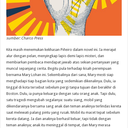
sumber: Charco Press
Kita masih menemukan kekhasan Piñeiro dalam novel ini. Ia merajut
alur dengan pelan, menyingkap lapis demi lapis misteri, dan
membiarkan pembaca mendapat jawab atas sekian pertanyaan yang
muncul sepanjang cerita. Begitu pula terhadap kisah perempuan
bernama Mary Lohan ini. Sekembalinya dari sana, Mary mesti siap
menghadapi tiap bagian kota yang sedemikian dikenalinya. Dulu, ia
tinggal di kota tersebut sebelum pergi tanpa tujuan dan berakhir di
Boston. Dulu, ia punya keluarga dengan satu orang anak. Tapi dulu,
satu tragedi mengubah segalanya: suatu siang, mobil yang
dikendarainya bersama sang anak dan teman anaknya terlindas kereta
saat melewati palang pintu yang rusak. Mobil itu macet tepat sebelum
kereta datang. Ia dan anaknya berhasil keluar, tapi tidak dengan
teman anaknya; anak itu meninggal di tempat, dan Mary merasa