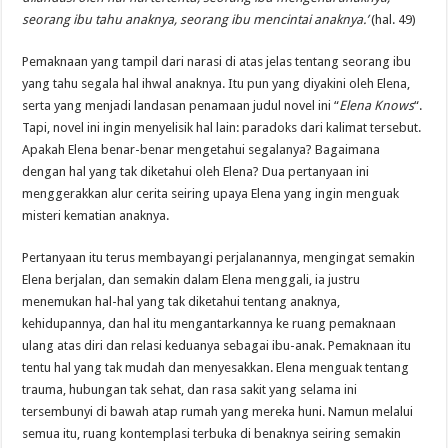
seorang ibu tahu anaknya, seorang ibu mencintai anaknya.’
(hal. 49)
Pemaknaan yang tampil dari narasi di atas jelas tentang seorang ibu
yang tahu segala hal ihwal anaknya. Itu pun yang diyakini oleh Elena,
serta yang menjadi landasan penamaan judul novel ini “
Elena Knows
“.
Tapi, novel ini ingin menyelisik hal lain: paradoks dari kalimat tersebut.
Apakah Elena benar-benar mengetahui segalanya? Bagaimana
dengan hal yang tak diketahui oleh Elena? Dua pertanyaan ini
menggerakkan alur cerita seiring upaya Elena yang ingin menguak
misteri kematian anaknya.
Pertanyaan itu terus membayangi perjalanannya, mengingat semakin
Elena berjalan, dan semakin dalam Elena menggali, ia justru
menemukan hal-hal yang tak diketahui tentang anaknya,
kehidupannya, dan hal itu mengantarkannya ke ruang pemaknaan
ulang atas diri dan relasi keduanya sebagai ibu-anak. Pemaknaan itu
tentu hal yang tak mudah dan menyesakkan. Elena menguak tentang
trauma, hubungan tak sehat, dan rasa sakit yang selama ini
tersembunyi di bawah atap rumah yang mereka huni. Namun melalui
semua itu, ruang kontemplasi terbuka di benaknya seiring semakin