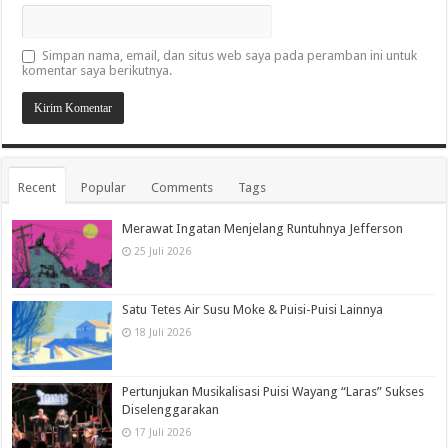
Simpan nama, email, dan situs web saya pada peramban ini untuk
komentar saya berikutnya.
Recent
Popular
Comments
Tags
Merawat Ingatan Menjelang Runtuhnya Jefferson
25 Juli 2026
Satu Tetes Air Susu Moke & Puisi-Puisi Lainnya
18 Juli 2026
Pertunjukan Musikalisasi Puisi Wayang “Laras” Sukses
Diselenggarakan
17 Juli 2026