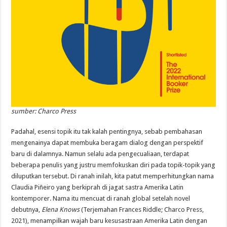
sumber: Charco Press
Padahal, esensi topik itu tak kalah pentingnya, sebab pembahasan
mengenainya dapat membuka beragam dialog dengan perspektif
baru di dalamnya. Namun selalu ada pengecualiaan, terdapat
beberapa penulis yang justru memfokuskan diri pada topik-topik yang
diluputkan tersebut. Di ranah inilah, kita patut memperhitungkan nama
Claudia Piñeiro yang berkiprah di jagat sastra Amerika Latin
kontemporer. Nama itu mencuat di ranah global setelah novel
debutnya,
Elena Knows
(Terjemahan Frances Riddle; Charco Press,
2021), menampilkan wajah baru kesusastraan Amerika Latin dengan