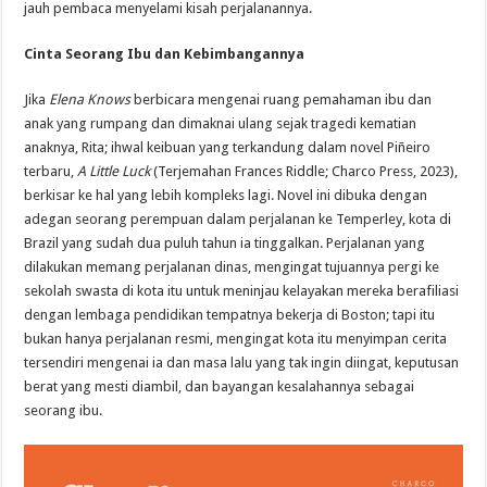
jauh pembaca menyelami kisah perjalanannya.
Cinta Seorang Ibu dan Kebimbangannya
Jika
Elena Knows
berbicara mengenai ruang pemahaman ibu dan
anak yang rumpang dan dimaknai ulang sejak tragedi kematian
anaknya, Rita; ihwal keibuan yang terkandung dalam novel Piñeiro
terbaru,
A Little Luck
(Terjemahan Frances Riddle; Charco Press, 2023),
berkisar ke hal yang lebih kompleks lagi. Novel ini dibuka dengan
adegan seorang perempuan dalam perjalanan ke Temperley, kota di
Brazil yang sudah dua puluh tahun ia tinggalkan. Perjalanan yang
dilakukan memang perjalanan dinas, mengingat tujuannya pergi ke
sekolah swasta di kota itu untuk meninjau kelayakan mereka berafiliasi
dengan lembaga pendidikan tempatnya bekerja di Boston; tapi itu
bukan hanya perjalanan resmi, mengingat kota itu menyimpan cerita
tersendiri mengenai ia dan masa lalu yang tak ingin diingat, keputusan
berat yang mesti diambil, dan bayangan kesalahannya sebagai
seorang ibu.