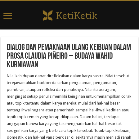
Dialog dan Pemaknaan Ulang Keibuan dalam
Prosa Claudia Piñeiro – Budaya Wahid
Kurniawan
Nilai kehidupan dapat direfleksikan dalam karya sastra. Nilai tersebut
terejawantahkan baik berdasarkan pengalaman, pengamatan,
pemikiran, ataupun refleksi dari penulisnya. Nilai itu beragam,
mengingat setiap penulis memiliki keinginan untuk menampilkan corak
atau topik tertentu dalam karya mereka; mulai dari hal-hal besar
tentang ihwal negara atau pemerintah sampai hal-ihwal kedirian atau
topik-topik remeh yang kerap dilupakan. Dalam hal ini, terdapat
anggapan bahwa karya yang tak menghadirkan hal-hal besar tak
sesignifikan karya yang berbicara topik tersebut. Topik-topik keibuan,
domestik, dan hal-hal yang berkisar di sekitarnya masih menjadi ranah