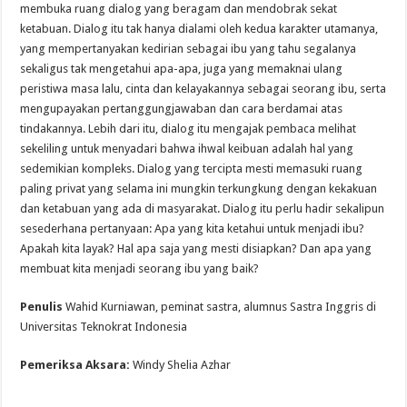
membuka ruang dialog yang beragam dan mendobrak sekat
ketabuan. Dialog itu tak hanya dialami oleh kedua karakter utamanya,
yang mempertanyakan kedirian sebagai ibu yang tahu segalanya
sekaligus tak mengetahui apa-apa, juga yang memaknai ulang
peristiwa masa lalu, cinta dan kelayakannya sebagai seorang ibu, serta
mengupayakan pertanggungjawaban dan cara berdamai atas
tindakannya. Lebih dari itu, dialog itu mengajak pembaca melihat
sekeliling untuk menyadari bahwa ihwal keibuan adalah hal yang
sedemikian kompleks. Dialog yang tercipta mesti memasuki ruang
paling privat yang selama ini mungkin terkungkung dengan kekakuan
dan ketabuan yang ada di masyarakat. Dialog itu perlu hadir sekalipun
sesederhana pertanyaan: Apa yang kita ketahui untuk menjadi ibu?
Apakah kita layak? Hal apa saja yang mesti disiapkan? Dan apa yang
membuat kita menjadi seorang ibu yang baik?
Penulis
Wahid Kurniawan, peminat sastra, alumnus Sastra Inggris di
Universitas Teknokrat Indonesia
Pemeriksa Aksara:
Windy Shelia Azhar