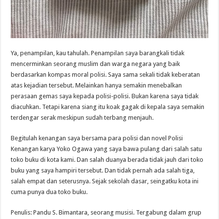
Ya, penampilan, kau tahulah. Penampilan saya barangkali tidak
mencerminkan seorang muslim dan warga negara yang baik
berdasarkan kompas moral polisi. Saya sama sekali tidak keberatan
atas kejadian tersebut. Melainkan hanya semakin menebalkan
perasaan gemas saya kepada polisi-polisi. Bukan karena saya tidak
diacuhkan. Tetapi karena siang itu koak gagak di kepala saya semakin
terdengar serak meskipun sudah terbang menjauh.
Begitulah kenangan saya bersama para polisi dan novel Polisi
Kenangan karya Yoko Ogawa yang saya bawa pulang dari salah satu
toko buku di kota kami. Dan salah duanya berada tidak jauh dari toko
buku yang saya hampiri tersebut. Dan tidak pernah ada salah tiga,
salah empat dan seterusnya. Sejak sekolah dasar, seingatku kota ini
cuma punya dua toko buku.
Penulis: Pandu S. Bimantara, seorang musisi. Tergabung dalam grup