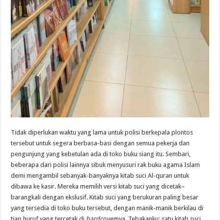
Tidak diperlukan waktu yang lama untuk polisi berkepala plontos
tersebut untuk segera berbasa-basi dengan semua pekerja dan
pengunjung yang kebetulan ada di toko buku siang itu. Sembari,
beberapa dari polisi lainnya sibuk menyusuri rak buku agama Islam
demi mengambil sebanyak-banyaknya kitab suci Al-quran untuk
dibawa ke kasir. Mereka memilih versi kitab suci yang dicetak–
barangkali dengan ekslusif. Kitab suci yang berukuran paling besar
yang tersedia di toko buku tersebut, dengan manik-manik berkilau di
tiap huruf yang tercetak di
hardcover
nya. Tebakanku: satu kitab suci