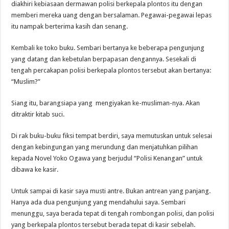
diakhiri kebiasaan dermawan polisi berkepala plontos itu dengan
memberi mereka uang dengan bersalaman. Pegawai-pegawai lepas
itu nampak berterima kasih dan senang.
Kembali ke toko buku. Sembari bertanya ke beberapa pengunjung
yang datang dan kebetulan berpapasan dengannya. Sesekali di
tengah percakapan polisi berkepala plontos tersebut akan bertanya:
“Muslim?”
Siang itu, barangsiapa yang mengiyakan ke-musliman-nya. Akan
ditraktir kitab suci.
Di rak buku-buku fiksi tempat berdiri, saya memutuskan untuk selesai
dengan kebingungan yang merundung dan menjatuhkan pilihan
kepada Novel Yoko Ogawa yang berjudul “Polisi Kenangan” untuk
dibawa ke kasir.
Untuk sampai di kasir saya musti antre. Bukan antrean yang panjang.
Hanya ada dua pengunjung yang mendahului saya. Sembari
menunggu, saya berada tepat di tengah rombongan polisi, dan polisi
yang berkepala plontos tersebut berada tepat di kasir sebelah.