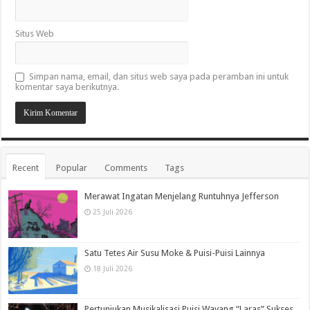
Situs Web
Simpan nama, email, dan situs web saya pada peramban ini untuk
komentar saya berikutnya.
Recent
Popular
Comments
Tags
Merawat Ingatan Menjelang Runtuhnya Jefferson
25 Juli 2026
Satu Tetes Air Susu Moke & Puisi-Puisi Lainnya
18 Juli 2026
Pertunjukan Musikalisasi Puisi Wayang “Laras” Sukses