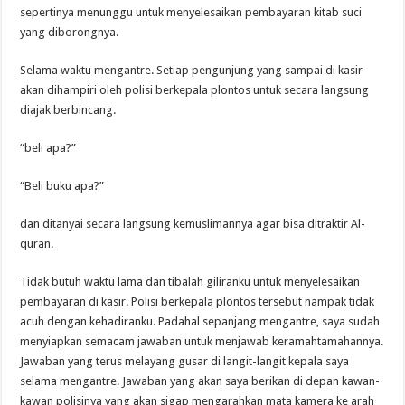
sepertinya menunggu untuk menyelesaikan pembayaran kitab suci
yang diborongnya.
Selama waktu mengantre. Setiap pengunjung yang sampai di kasir
akan dihampiri oleh polisi berkepala plontos untuk secara langsung
diajak berbincang.
“beli apa?”
“Beli buku apa?”
dan ditanyai secara langsung kemuslimannya agar bisa ditraktir Al-
quran.
Tidak butuh waktu lama dan tibalah giliranku untuk menyelesaikan
pembayaran di kasir. Polisi berkepala plontos tersebut nampak tidak
acuh dengan kehadiranku. Padahal sepanjang mengantre, saya sudah
menyiapkan semacam jawaban untuk menjawab keramahtamahannya.
Jawaban yang terus melayang gusar di langit-langit kepala saya
selama mengantre. Jawaban yang akan saya berikan di depan kawan-
kawan polisinya yang akan sigap mengarahkan mata kamera ke arah