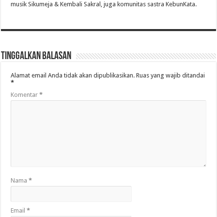
musik Sikumeja & Kembali Sakral, juga komunitas sastra KebunKata.
Tinggalkan Balasan
Alamat email Anda tidak akan dipublikasikan.
Ruas yang wajib ditandai
*
Komentar
*
Nama
*
Email
*