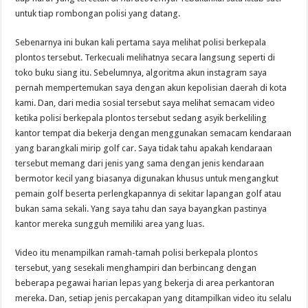
untuk tiap rombongan polisi yang datang.
Sebenarnya ini bukan kali pertama saya melihat polisi berkepala
plontos tersebut. Terkecuali melihatnya secara langsung seperti di
toko buku siang itu. Sebelumnya, algoritma akun instagram saya
pernah mempertemukan saya dengan akun kepolisian daerah di kota
kami. Dan, dari media sosial tersebut saya melihat semacam video
ketika polisi berkepala plontos tersebut sedang asyik berkeliling
kantor tempat dia bekerja dengan menggunakan semacam kendaraan
yang barangkali mirip golf car. Saya tidak tahu apakah kendaraan
tersebut memang dari jenis yang sama dengan jenis kendaraan
bermotor kecil yang biasanya digunakan khusus untuk mengangkut
pemain golf beserta perlengkapannya di sekitar lapangan golf atau
bukan sama sekali. Yang saya tahu dan saya bayangkan pastinya
kantor mereka sungguh memiliki area yang luas.
Video itu menampilkan ramah-tamah polisi berkepala plontos
tersebut, yang sesekali menghampiri dan berbincang dengan
beberapa pegawai harian lepas yang bekerja di area perkantoran
mereka. Dan, setiap jenis percakapan yang ditampilkan video itu selalu