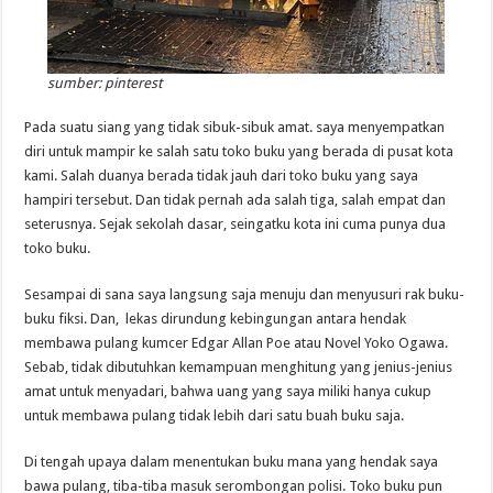
sumber: pinterest
Pada suatu siang yang tidak sibuk-sibuk amat. saya menyempatkan
diri untuk mampir ke salah satu toko buku yang berada di pusat kota
kami. Salah duanya berada tidak jauh dari toko buku yang saya
hampiri tersebut. Dan tidak pernah ada salah tiga, salah empat dan
seterusnya. Sejak sekolah dasar, seingatku kota ini cuma punya dua
toko buku.
Sesampai di sana saya langsung saja menuju dan menyusuri rak buku-
buku fiksi. Dan, lekas dirundung kebingungan antara hendak
membawa pulang kumcer Edgar Allan Poe atau Novel Yoko Ogawa.
Sebab, tidak dibutuhkan kemampuan menghitung yang jenius-jenius
amat untuk menyadari, bahwa uang yang saya miliki hanya cukup
untuk membawa pulang tidak lebih dari satu buah buku saja.
Di tengah upaya dalam menentukan buku mana yang hendak saya
bawa pulang, tiba-tiba masuk serombongan polisi. Toko buku pun