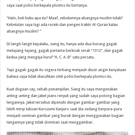
saya saat polisi berkepala plontos itu bertanya.
“Halo, beli buku apa itu? Maaf, sebelumnya abangnya muslim tidak?
Kebetulan saya lagi ada rezeki dan pengen traktir Al-Quran kalau
abangnya muslim? ”
Di langit-langit kepalaku, siang itu, hanya ada dua burung gagak
melayang-layang, gagak pertama berkoak serak “1312”, dan gagak
kedua yang mengeja huruf “A. C. A. B” satu persatu.
Tapi gagak-gagak itu segera terbang menjauh diusir angin kenyataan
bahwa saya tidak diacuhkan oleh polisi berkepala plontos itu.
Kuat dugaan say, sebab penampilan. Siang itu saya mengenakan
anting-anting dan jaket jeans renyuk yang sudah saya potong bagian
lengannya. Jaket tersebut dipenuhi dengan gambar-gambar yang
lebih mirip lukisan Kurozumi Kanjuro saat dia sedang berpura-pura
menjadi seniman gambar yang buruk dengan menggunakan bagian
tangannya yang tidak dominan saat menggambar.