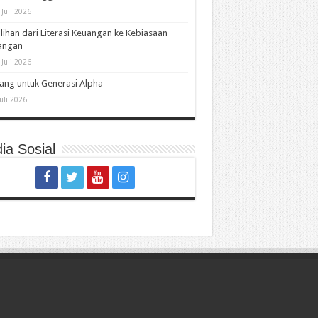
 Juli 2026
lihan dari Literasi Keuangan ke Kebiasaan
angan
 Juli 2026
ng untuk Generasi Alpha
Juli 2026
ia Sosial