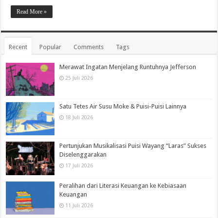
Read More »
Recent
Popular
Comments
Tags
Merawat Ingatan Menjelang Runtuhnya Jefferson
25 Juli 2026
Satu Tetes Air Susu Moke & Puisi-Puisi Lainnya
18 Juli 2026
Pertunjukan Musikalisasi Puisi Wayang “Laras” Sukses
Diselenggarakan
17 Juli 2026
Peralihan dari Literasi Keuangan ke Kebiasaan
Keuangan
11 Juli 2026