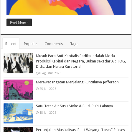
Read More »
Recent
Popular
Comments
Tags
Musuh Para Anti-Kapitalis Radikal adalah Moda
Produksi Kapital dan Negara, Bukan sekadar ARTJOG,
Didit, dan Narasi Kuratorial
8 Agustus 2026
Merawat Ingatan Menjelang Runtuhnya Jefferson
25 Juli 2026
Satu Tetes Air Susu Moke & Puisi-Puisi Lainnya
18 Juli 2026
Pertunjukan Musikalisasi Puisi Wayang “Laras” Sukses