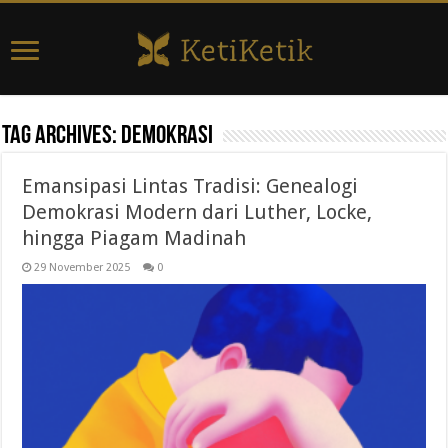
Tag Archives:
demokrasi
Emansipasi Lintas Tradisi: Genealogi
Demokrasi Modern dari Luther, Locke,
hingga Piagam Madinah
29 November 2025
0