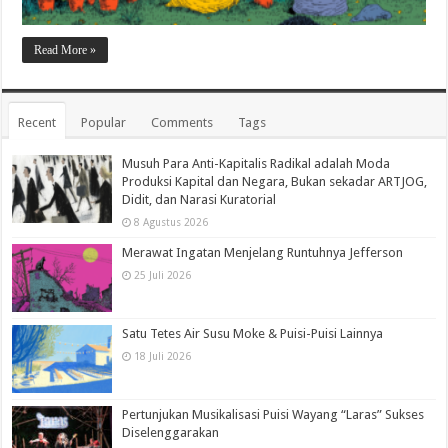
Read More »
Recent
Popular
Comments
Tags
Musuh Para Anti-Kapitalis Radikal adalah Moda
Produksi Kapital dan Negara, Bukan sekadar ARTJOG,
Didit, dan Narasi Kuratorial
8 Agustus 2026
Merawat Ingatan Menjelang Runtuhnya Jefferson
25 Juli 2026
Satu Tetes Air Susu Moke & Puisi-Puisi Lainnya
18 Juli 2026
Pertunjukan Musikalisasi Puisi Wayang “Laras” Sukses
Diselenggarakan