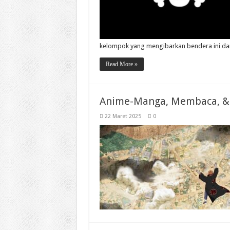
kelompok yang mengibarkan bendera ini d
Read More »
Anime-Manga, Membaca, & N
22 Maret 2025
0