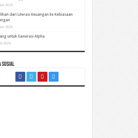
Juli 2026
lihan dari Literasi Keuangan ke Kebiasaan
angan
Juli 2026
ng untuk Generasi Alpha
uli 2026
 Sosial