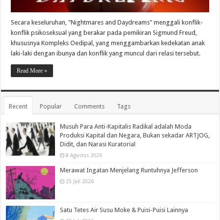
Secara keseluruhan, "Nightmares and Daydreams" menggali konflik-
konflik psikoseksual yang berakar pada pemikiran Sigmund Freud,
khususnya Kompleks Oedipal, yang menggambarkan kedekatan anak
laki-laki dengan ibunya dan konflik yang muncul dari relasi tersebut.
Read More »
Recent
Popular
Comments
Tags
Musuh Para Anti-Kapitalis Radikal adalah Moda
Produksi Kapital dan Negara, Bukan sekadar ARTJOG,
Didit, dan Narasi Kuratorial
8 Agustus 2026
Merawat Ingatan Menjelang Runtuhnya Jefferson
25 Juli 2026
Satu Tetes Air Susu Moke & Puisi-Puisi Lainnya