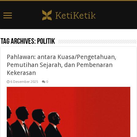
Tag Archives:
politik
Pahlawan: antara Kuasa/Pengetahuan,
Pemutihan Sejarah, dan Pembenaran
Kekerasan
6 Desember 2025
0