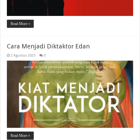
Read More »
Cara Menjadi Diktaktor Edan
2 Agustus 2025
0
Read More »