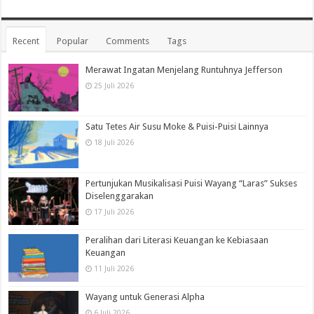
Recent
Popular
Comments
Tags
Merawat Ingatan Menjelang Runtuhnya Jefferson
25 Juli 2026
Satu Tetes Air Susu Moke & Puisi-Puisi Lainnya
18 Juli 2026
Pertunjukan Musikalisasi Puisi Wayang “Laras” Sukses
Diselenggarakan
17 Juli 2026
Peralihan dari Literasi Keuangan ke Kebiasaan
Keuangan
11 Juli 2026
Wayang untuk Generasi Alpha
6 Juli 2026