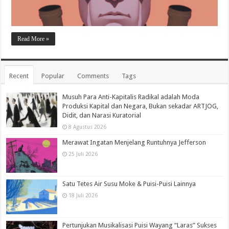
Read More »
Recent
Popular
Comments
Tags
Musuh Para Anti-Kapitalis Radikal adalah Moda
Produksi Kapital dan Negara, Bukan sekadar ARTJOG,
Didit, dan Narasi Kuratorial
8 Agustus 2026
Merawat Ingatan Menjelang Runtuhnya Jefferson
25 Juli 2026
Satu Tetes Air Susu Moke & Puisi-Puisi Lainnya
18 Juli 2026
Pertunjukan Musikalisasi Puisi Wayang “Laras” Sukses