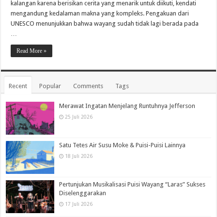
kalangan karena berisikan cerita yang menarik untuk diikuti, kendati
mengandung kedalaman makna yang kompleks. Pengakuan dari
UNESCO menunjukkan bahwa wayang sudah tidak lagi berada pada
…
Read More »
Recent
Popular
Comments
Tags
Merawat Ingatan Menjelang Runtuhnya Jefferson
25 Juli 2026
Satu Tetes Air Susu Moke & Puisi-Puisi Lainnya
18 Juli 2026
Pertunjukan Musikalisasi Puisi Wayang “Laras” Sukses
Diselenggarakan
17 Juli 2026