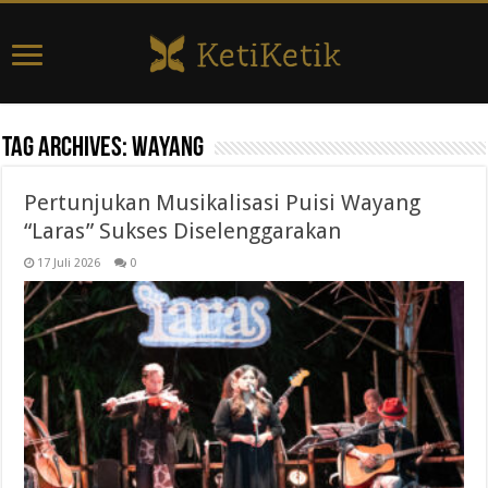
Tag Archives:
wayang
Pertunjukan Musikalisasi Puisi Wayang
“Laras” Sukses Diselenggarakan
17 Juli 2026
0