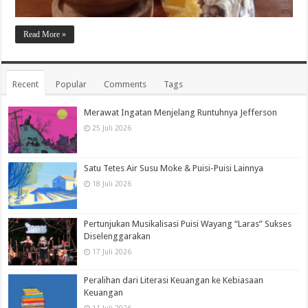
Read More »
Recent
Popular
Comments
Tags
Merawat Ingatan Menjelang Runtuhnya Jefferson
25 Juli 2026
Satu Tetes Air Susu Moke & Puisi-Puisi Lainnya
18 Juli 2026
Pertunjukan Musikalisasi Puisi Wayang “Laras” Sukses
Diselenggarakan
17 Juli 2026
Peralihan dari Literasi Keuangan ke Kebiasaan
Keuangan
11 Juli 2026