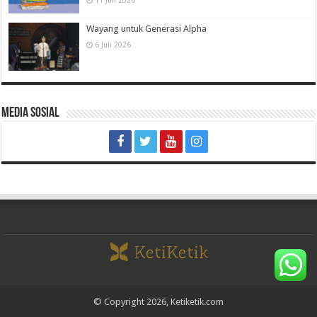
Wayang untuk Generasi Alpha
6 Juli 2026
Media Sosial
© Copyright 2026, Ketiketik.com