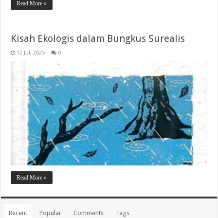
Read More »
Kisah Ekologis dalam Bungkus Surealis
12 Juli 2025
0
Read More »
Recent
Popular
Comments
Tags