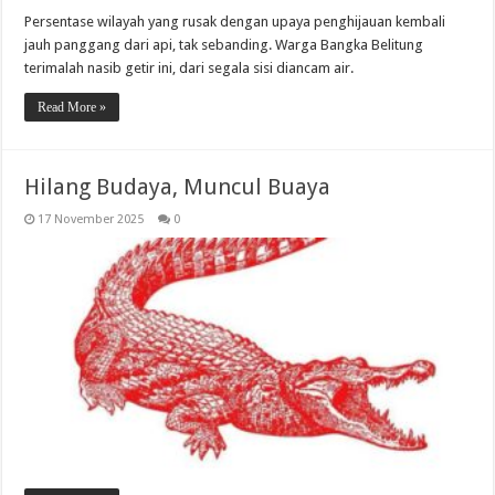
Persentase wilayah yang rusak dengan upaya penghijauan kembali
jauh panggang dari api, tak sebanding. Warga Bangka Belitung
terimalah nasib getir ini, dari segala sisi diancam air.
Read More »
Hilang Budaya, Muncul Buaya
17 November 2025
0