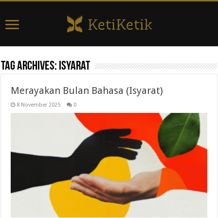
Tag Archives:
isyarat
Merayakan Bulan Bahasa (Isyarat)
8 November 2025
0