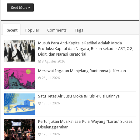
Read More »
Recent
Popular
Comments
Tags
Musuh Para Anti-Kapitalis Radikal adalah Moda
Produksi Kapital dan Negara, Bukan sekadar ARTJOG,
Didit, dan Narasi Kuratorial
8 Agustus 2026
Merawat Ingatan Menjelang Runtuhnya Jefferson
25 Juli 2026
Satu Tetes Air Susu Moke & Puisi-Puisi Lainnya
18 Juli 2026
Pertunjukan Musikalisasi Puisi Wayang “Laras” Sukses
Diselenggarakan
17 Juli 2026