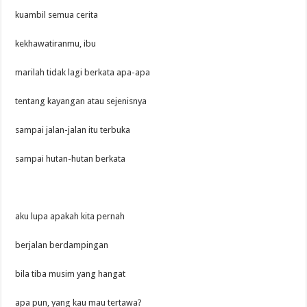
kuambil semua cerita
kekhawatiranmu, ibu
marilah tidak lagi berkata apa-apa
tentang kayangan atau sejenisnya
sampai jalan-jalan itu terbuka
sampai hutan-hutan berkata
aku lupa apakah kita pernah
berjalan berdampingan
bila tiba musim yang hangat
apa pun, yang kau mau tertawa?