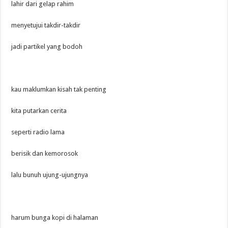
lahir dari gelap rahim
menyetujui takdir-takdir
jadi partikel yang bodoh
kau maklumkan kisah tak penting
kita putarkan cerita
seperti radio lama
berisik dan kemorosok
lalu bunuh ujung-ujungnya
harum bunga kopi di halaman