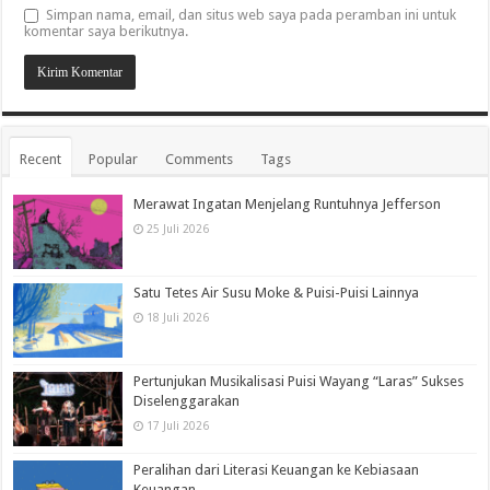
Simpan nama, email, dan situs web saya pada peramban ini untuk
komentar saya berikutnya.
Recent
Popular
Comments
Tags
Merawat Ingatan Menjelang Runtuhnya Jefferson
25 Juli 2026
Satu Tetes Air Susu Moke & Puisi-Puisi Lainnya
18 Juli 2026
Pertunjukan Musikalisasi Puisi Wayang “Laras” Sukses
Diselenggarakan
17 Juli 2026
Peralihan dari Literasi Keuangan ke Kebiasaan
Keuangan