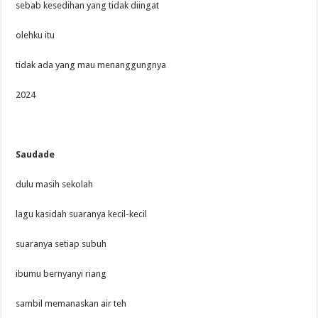
sebab kesedihan yang tidak diingat
olehku itu
tidak ada yang mau menanggungnya
2024
Saudade
dulu masih sekolah
lagu kasidah suaranya kecil-kecil
suaranya setiap subuh
ibumu bernyanyi riang
sambil memanaskan air teh