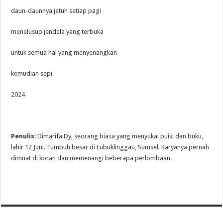
daun-daunnya jatuh setiap pagi
menelusup jendela yang terbuka
untuk semua hal yang menyenangkan
kemudian sepi
2024
Penulis
:
Dimarifa Dy, seorang biasa yang menyukai puisi dan buku,
lahir 12 Juni. Tumbuh besar di Lubuklinggau, Sumsel. Karyanya pernah
dimuat di koran dan memenangi beberapa perlombaan.