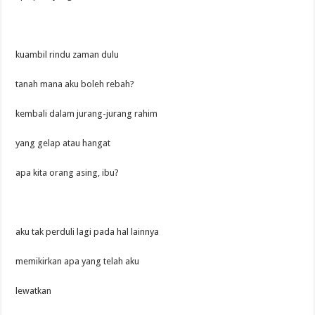
kuambil rindu zaman dulu
tanah mana aku boleh rebah?
kembali dalam jurang-jurang rahim
yang gelap atau hangat
apa kita orang asing, ibu?
aku tak perduli lagi pada hal lainnya
memikirkan apa yang telah aku
lewatkan