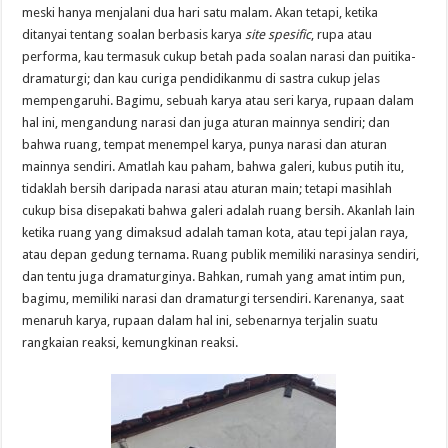
meski hanya menjalani dua hari satu malam. Akan tetapi, ketika
ditanyai tentang soalan berbasis karya
site spesific
, rupa atau
performa, kau termasuk cukup betah pada soalan narasi dan puitika-
dramaturgi; dan kau curiga pendidikanmu di sastra cukup jelas
mempengaruhi. Bagimu, sebuah karya atau seri karya, rupaan dalam
hal ini, mengandung narasi dan juga aturan mainnya sendiri; dan
bahwa ruang, tempat menempel karya, punya narasi dan aturan
mainnya sendiri. Amatlah kau paham, bahwa galeri, kubus putih itu,
tidaklah bersih daripada narasi atau aturan main; tetapi masihlah
cukup bisa disepakati bahwa galeri adalah ruang bersih. Akanlah lain
ketika ruang yang dimaksud adalah taman kota, atau tepi jalan raya,
atau depan gedung ternama. Ruang publik memiliki narasinya sendiri,
dan tentu juga dramaturginya. Bahkan, rumah yang amat intim pun,
bagimu, memiliki narasi dan dramaturgi tersendiri. Karenanya, saat
menaruh karya, rupaan dalam hal ini, sebenarnya terjalin suatu
rangkaian reaksi, kemungkinan reaksi.