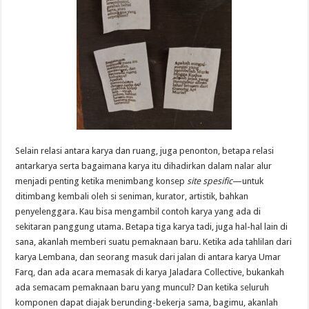
Selain relasi antara karya dan ruang, juga penonton, betapa relasi
antarkarya serta bagaimana karya itu dihadirkan dalam nalar alur
menjadi penting ketika menimbang konsep
site spesific
—untuk
ditimbang kembali oleh si seniman, kurator, artistik, bahkan
penyelenggara. Kau bisa mengambil contoh karya yang ada di
sekitaran panggung utama. Betapa tiga karya tadi, juga hal-hal lain di
sana, akanlah memberi suatu pemaknaan baru. Ketika ada tahlilan dari
karya Lembana, dan seorang masuk dari jalan di antara karya Umar
Farq, dan ada acara memasak di karya Jaladara Collective, bukankah
ada semacam pemaknaan baru yang muncul? Dan ketika seluruh
komponen dapat diajak berunding-bekerja sama, bagimu, akanlah