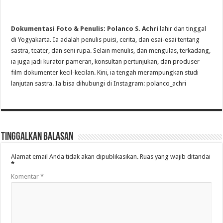
Dokumentasi Foto & Penulis: Polanco S. Achri
lahir dan tinggal
di Yogyakarta. Ia adalah penulis puisi, cerita, dan esai-esai tentang
sastra, teater, dan seni rupa. Selain menulis, dan mengulas, terkadang,
ia juga jadi kurator pameran, konsultan pertunjukan, dan produser
film dokumenter kecil-kecilan. Kini, ia tengah merampungkan studi
lanjutan sastra. Ia bisa dihubungi di Instagram: polanco_achri
Tinggalkan Balasan
Alamat email Anda tidak akan dipublikasikan.
Ruas yang wajib ditandai
*
Komentar
*