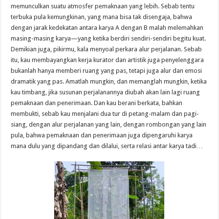
memunculkan suatu atmosfer pemaknaan yang lebih. Sebab tentu
terbuka pula kemungkinan, yang mana bisa tak disengaja, bahwa
dengan jarak kedekatan antara karya A dengan B malah melemahkan
masing-masing karya—yang ketika berdiri sendiri-sendiri begitu kuat.
Demikian juga, pikirmu, kala menyoal perkara alur perjalanan. Sebab
itu, kau membayangkan kerja kurator dan artistik juga penyelenggara
bukanlah hanya memberi ruang yang pas, tetapi juga alur dan emosi
dramatik yang pas. Amatlah mungkin, dan memanglah mungkin, ketika
kau timbang, jika susunan perjalanannya diubah akan lain lagi ruang
pemaknaan dan penerimaan. Dan kau berani berkata, bahkan
membukti, sebab kau menjalani dua tur di petang-malam dan pagi-
siang, dengan alur perjalanan yang lain, dengan rombongan yang lain
pula, bahwa pemaknaan dan penerimaan juga dipengaruhi karya
mana dulu yang dipandang dan dilalui, serta relasi antar karya tadi…