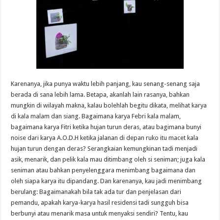
Karenanya, jika punya waktu lebih panjang, kau senang-senang saja
berada di sana lebih lama. Betapa, akanlah lain rasanya, bahkan
mungkin di wilayah makna, kalau bolehlah begitu dikata, melihat karya
di kala malam dan siang. Bagaimana karya Febri kala malam,
bagaimana karya Fitri ketika hujan turun deras, atau bagimana bunyi
noise dari karya A.O.D.H ketika jalanan di depan ruko itu macet kala
hujan turun dengan deras? Serangkaian kemungkinan tadi menjadi
asik, menarik, dan pelik kala mau ditimbang oleh si seniman; juga kala
seniman atau bahkan penyelenggara menimbang bagaimana dan
oleh siapa karya itu dipandang. Dan karenanya, kau jadi menimbang
berulang: Bagaimanakah bila tak ada tur dan penjelasan dari
pemandu, apakah karya-karya hasil residensi tadi sungguh bisa
berbunyi atau menarik masa untuk menyaksi sendiri? Tentu, kau