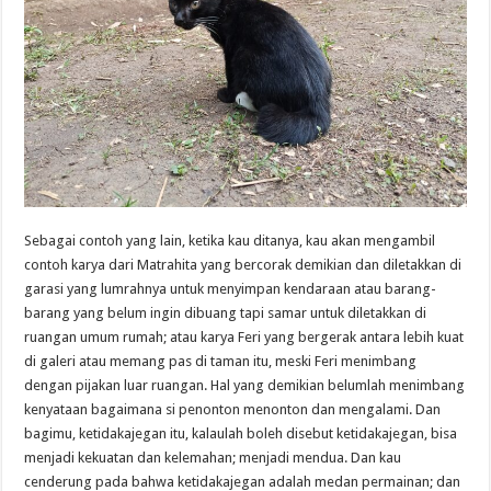
Sebagai contoh yang lain, ketika kau ditanya, kau akan mengambil
contoh karya dari Matrahita yang bercorak demikian dan diletakkan di
garasi yang lumrahnya untuk menyimpan kendaraan atau barang-
barang yang belum ingin dibuang tapi samar untuk diletakkan di
ruangan umum rumah; atau karya Feri yang bergerak antara lebih kuat
di galeri atau memang pas di taman itu, meski Feri menimbang
dengan pijakan luar ruangan. Hal yang demikian belumlah menimbang
kenyataan bagaimana si penonton menonton dan mengalami. Dan
bagimu, ketidakajegan itu, kalaulah boleh disebut ketidakajegan, bisa
menjadi kekuatan dan kelemahan; menjadi mendua. Dan kau
cenderung pada bahwa ketidakajegan adalah medan permainan; dan