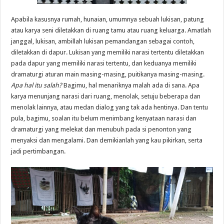
Apabila kasusnya rumah, hunaian, umumnya sebuah lukisan, patung
atau karya seni diletakkan di ruang tamu atau ruang keluarga. Amatlah
janggal, lukisan, ambillah lukisan pemandangan sebagai contoh,
diletakkan di dapur. Lukisan yang memiliki narasi tertentu diletakkan
pada dapur yang memiliki narasi tertentu, dan keduanya memiliki
dramaturgi aturan main masing-masing, puitikanya masing-masing.
Apa hal itu salah?
Bagimu, hal menariknya malah ada di sana. Apa
karya menunjang narasi dari ruang, menolak, setuju beberapa dan
menolak lainnya, atau medan dialog yang tak ada hentinya. Dan tentu
pula, bagimu, soalan itu belum menimbang kenyataan narasi dan
dramaturgi yang melekat dan menubuh pada si penonton yang
menyaksi dan mengalami. Dan demikianlah yang kau pikirkan, serta
jadi pertimbangan.