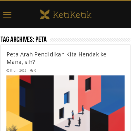
Tag Archives:
peta
Peta Arah Pendidikan Kita Hendak ke
Mana, sih?
8 Juni 2026
0