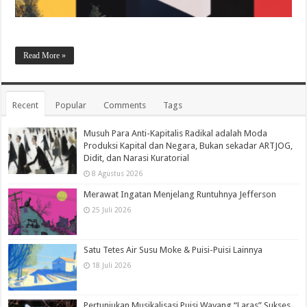
Read More »
Recent
Popular
Comments
Tags
Musuh Para Anti-Kapitalis Radikal adalah Moda
Produksi Kapital dan Negara, Bukan sekadar ARTJOG,
Didit, dan Narasi Kuratorial
8 Agustus 2026
Merawat Ingatan Menjelang Runtuhnya Jefferson
25 Juli 2026
Satu Tetes Air Susu Moke & Puisi-Puisi Lainnya
18 Juli 2026
Pertunjukan Musikalisasi Puisi Wayang “Laras” Sukses