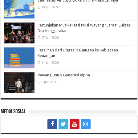
Satu Tetes Air Susu Moke & Puisi-Puisi Lainnya
18 Juli 2026
Pertunjukan Musikalisasi Puisi Wayang “Laras” Sukses
Diselenggarakan
17 Juli 2026
Peralihan dari Literasi Keuangan ke Kebiasaan
Keuangan
11 Juli 2026
Wayang untuk Generasi Alpha
6 Juli 2026
Media Sosial