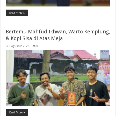
Read More »
Bertemu Mahfud Ikhwan, Warto Kemplung,
& Kopi Sisa di Atas Meja
9 Agustus 2025
0
Read More »