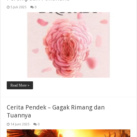
5 Juli 2025
0
Read More »
Cerita Pendek – Gagak Rimang dan
Tuannya
14 Juni 2025
0