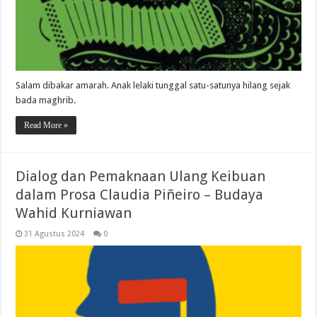
Salam dibakar amarah. Anak lelaki tunggal satu-satunya hilang sejak
bada maghrib.
Read More »
Dialog dan Pemaknaan Ulang Keibuan
dalam Prosa Claudia Piñeiro – Budaya
Wahid Kurniawan
31 Agustus 2024
0