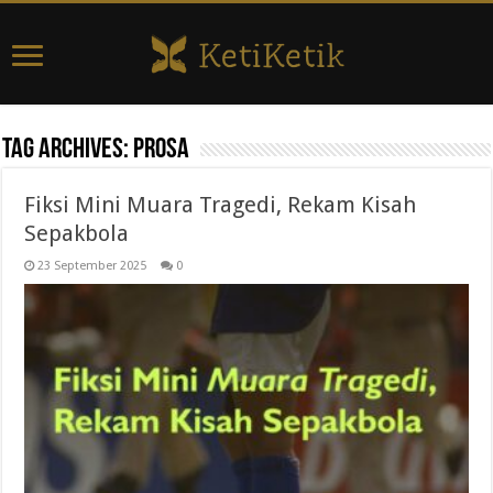
Tag Archives:
prosa
Fiksi Mini Muara Tragedi, Rekam Kisah
Sepakbola
23 September 2025
0