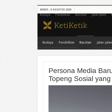
KAMIS , 6 AGUSTUS 2026
Budaya
Pendidikan
Bacotan
Jalan-Jalan
Budaya
Pendidikan
Bacotan
Jalan-Jalan
Persona Media Baru:
Topeng Sosial yang