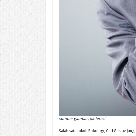
sumber gambar: pinterest
Salah satu tokoh Psikologi, Carl Gustav Ju