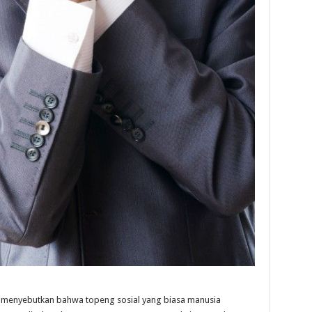
ng, menyebutkan bahwa topeng sosial yang biasa manusia