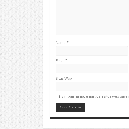
Nama
*
Email
*
Situs Web
Simpan nama, email, dan situs web saya 