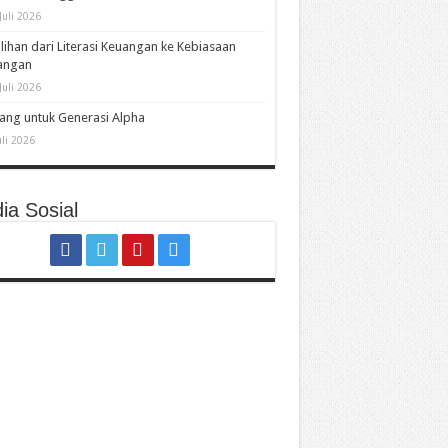
Juli 2026
lihan dari Literasi Keuangan ke Kebiasaan
angan
Juli 2026
ng untuk Generasi Alpha
uli 2026
ia Sosial