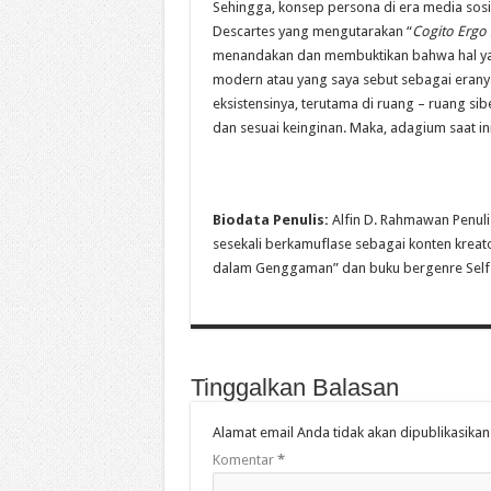
Sehingga, konsep persona di era media sosial
Descartes yang mengutarakan “
Cogito Ergo
menandakan dan membuktikan bahwa hal yang
modern atau yang saya sebut sebagai erany
eksistensinya, terutama di ruang – ruang 
dan sesuai keinginan. Maka, adagium saat ini
Biodata Penulis:
Alfin D. Rahmawan Penuli
sesekali berkamuflase sebagai konten kreato
dalam Genggaman” dan buku bergenre Self Im
Tinggalkan Balasan
Alamat email Anda tidak akan dipublikasikan
Komentar
*